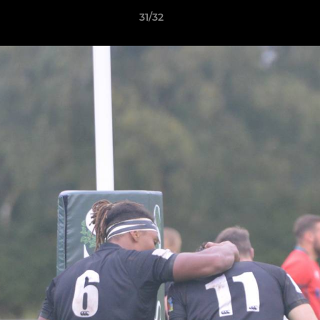
31/32