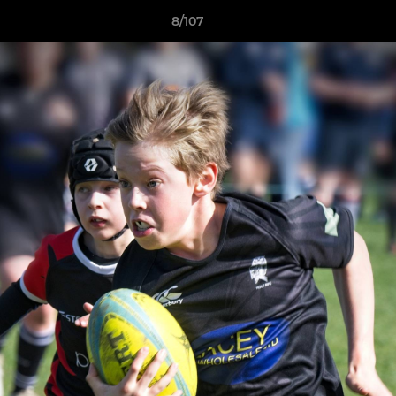
8/107