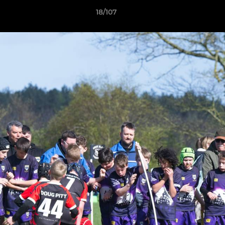
18/107