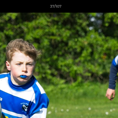
37/107