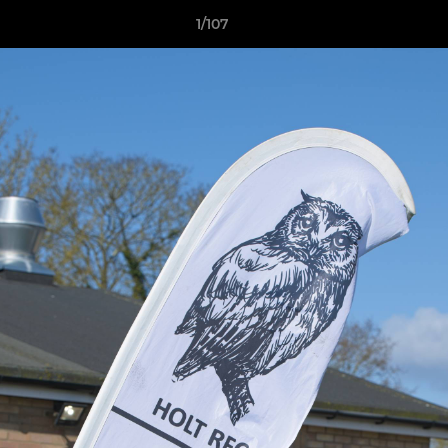
1/107