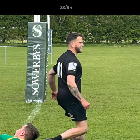
33/64