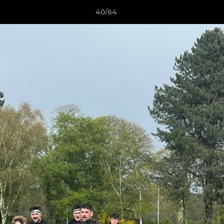
40/64