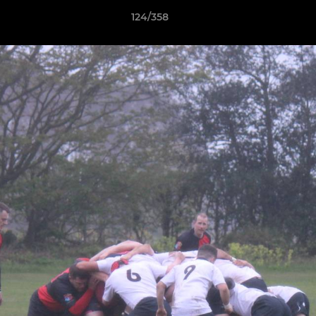
124/358