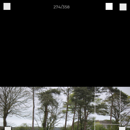
274/358