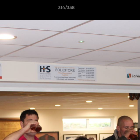
314/358