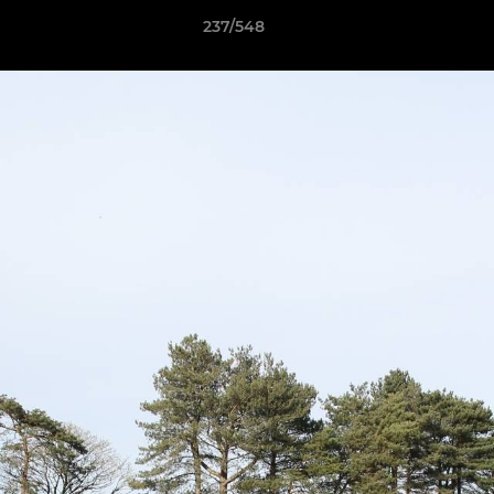
237/548