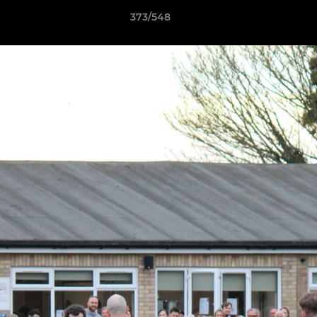
373/548