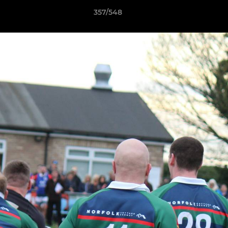
357/548