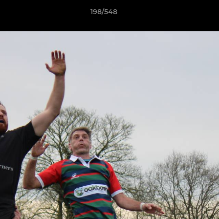
198/548